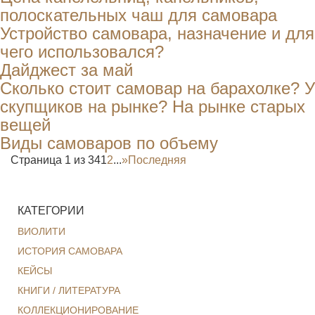
полоскательных чаш для самовара
Устройство самовара, назначение и для
чего использовался?
Дайджест за май
Сколько стоит самовар на барахолке? У
скупщиков на рынке? На рынке старых
вещей
Виды самоваров по объему
Страница 1 из 34
1
2
...
»
Последняя
КАТЕГОРИИ
ВИОЛИТИ
ИСТОРИЯ САМОВАРА
КЕЙСЫ
КНИГИ / ЛИТЕРАТУРА
КОЛЛЕКЦИОНИРОВАНИЕ