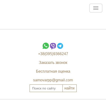
Toggl
navig
+38(095)9366247
Заказать звонок
Бесплатная оценка
samovarpp@gmail.com