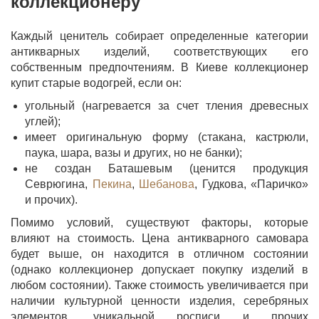
коллекционеру
Каждый ценитель собирает определенные категории
антикварных изделий, соответствующих его
собственным предпочтениям. В Киеве коллекционер
купит старые водогрей, если он:
угольный (нагревается за счет тления древесных
углей);
имеет оригинальную форму (стакана, кастрюли,
паука, шара, вазы и других, но не банки);
не создан Баташевым (ценится продукция
Севрюгина,
Пекина
,
Шебанова
, Гудкова, «Паричко»
и прочих).
Помимо условий, существуют факторы, которые
влияют на стоимость. Цена антикварного самовара
будет выше, он находится в отличном состоянии
(однако коллекционер допускает покупку изделий в
любом состоянии). Также стоимость увеличивается при
наличии культурной ценности изделия, серебряных
элементов, уникальной росписи и прочих