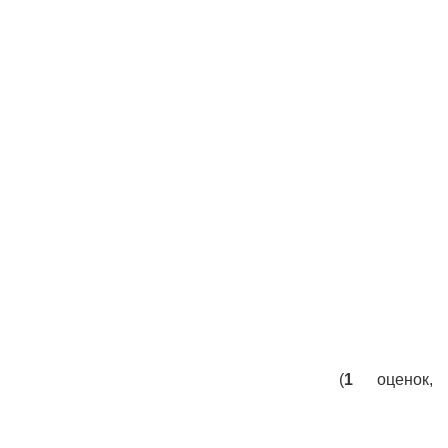
(
1
оценок,