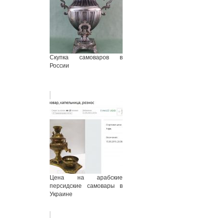
Скупка самоваров в
России
Цена на арабские
персидские самовары в
Украине