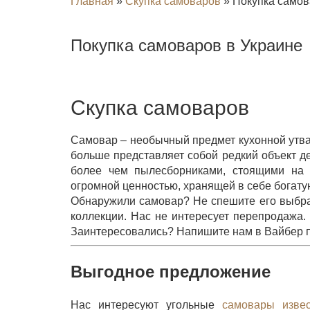
Главная
»
Скупка самоваров
»
Покупка самов
Покупка самоваров в Украине
Скупка самоваров
Самовар – необычный предмет кухонной утвар
больше представляет собой редкий объект де
более чем пылесборниками, стоящими на 
огромной ценностью, хранящей в себе богату
Обнаружили самовар? Не спешите его выбра
коллекции. Нас не интересует перепродажа
Заинтересовались? Напишите нам в Вайбер п
Выгодное предложение
Нас интересуют угольные
самовары изве