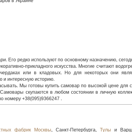
аров в Украине
и. Его редко используют по основному назначению, сегод
коративно-прикладного искусства. Многие считают водогр
чердаках или в кладовых. Но для некоторых они явля
ю и интересную историю.
сывать. Мы готовы купить самовар по высокой цене для 
. Самовары скупаются в любом состоянии в личную колле
о номеру +38(095)9366247 .
стных фабрик Москвы
, Санкт-Петербурга,
Тулы
и Варш