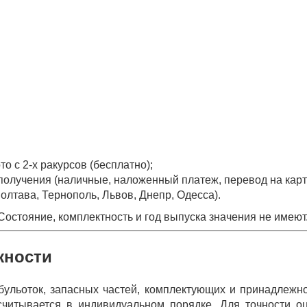
 с 2-х ракурсов (бесплатно);
олучения (наличные, наложенный платеж, перевод на карт
олтава, Тернополь, Львов, Днепр, Одесса).
остояние, комплектность и год выпуска значения не имеют
жности
бульоток, запасных частей, комплектующих и принадлежн
читывается в индивидуальном порядке. Для точности о