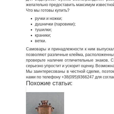
желательно предоставить максимум известно
Что мы готовы купить?
ручки и ножки;
душнички (паровики);
тушилки;
краники;
ветки.
Самовары и принадлежности к ним выпускал
позволяют различные клейма, расположенные 
проверьте наличие отличительные знаков. 
серьезно упростит и ускорит оценку. Возможн
Мы заинтересованы в честной сделке, поэто
нами по телефону +38(095)9366247 для согла
Похожие статьи: