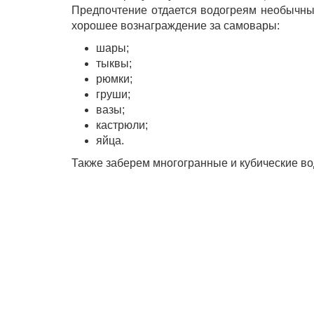
Предпочтение отдается водогреям необычны
хорошее вознаграждение за самовары:
шары;
тыквы;
рюмки;
груши;
вазы;
кастрюли;
яйца.
Также заберем многогранные и кубические в