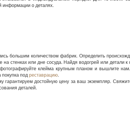
й информации о деталях.
ись большим количеством фабрик. Определить происхож
на стенках или дне сосуда. Найдя водогрей или детали к 
Сфотографируйте клейма крупным планом и вышлите нам
а покупка под
реставрацию
.
му гарантируем достойную цену за ваш экземпляр. Свяжит
сования деталей.