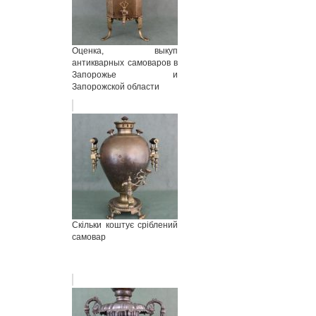
Оценка, выкуп
антикварных самоваров в
Запорожье и
Запорожской области
Скільки коштує сріблений
самовар