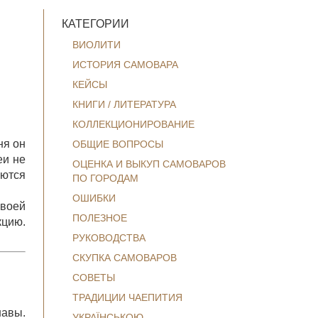
КАТЕГОРИИ
ВИОЛИТИ
ИСТОРИЯ САМОВАРА
КЕЙСЫ
КНИГИ / ЛИТЕРАТУРА
КОЛЛЕКЦИОНИРОВАНИЕ
ня он
ОБЩИЕ ВОПРОСЫ
еи не
ОЦЕНКА И ВЫКУП САМОВАРОВ
ются
ПО ГОРОДАМ
ОШИБКИ
своей
ПОЛЕЗНОЕ
кцию.
РУКОВОДСТВА
СКУПКА САМОВАРОВ
СОВЕТЫ
ТРАДИЦИИ ЧАЕПИТИЯ
авы.
УКРАЇНСЬКОЮ