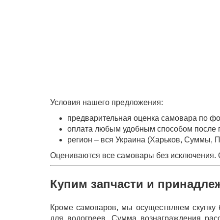
Условия нашего предложения:
предварительная оценка самовара по фото
оплата любым удобным способом после п
регион – вся Украина (Харьков, Суммы, П
Оцениваются все самовары без исключения. С
Купим запчасти и принадле
Кроме самоваров, мы осуществляем скупку 
для водогреев. Сумма вознаграждения расс