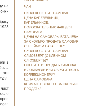
ду на
ЧАЙ
рики
СКОЛЬКО СТОИТ САМОВАР
ЦЕНА КАПЕЛЕЛЬНИЦ,
брику
КАПЕЛЬНИКОВ,
-1923
ПОЛОСКАТЕЛЬНЫХ ЧАШ ДЛЯ
САМОВАРА
ЦЕНЫ НА САМОВАРЫ БАТАШЕВА.
ЗА СКОЛЬКО ПРОДАТЬ САМОВАР
С КЛЕЙМОМ БАТАШЕВЪ?
СКОЛЬКО СТОИТ САМОВАР
СЛИОЗБЕРГ (С КЛЕЙМОМ
СЛІОЗБЕРГЪ)?
ыли в
ОЦЕНИТЬ И ПРОДАТЬ САМОВАР
 была
В ЛОМБАРДЕ ИЛИ ОБРАТИТЬСЯ К
 что
КОЛЛЕКЦИОНЕРУ?
суда,
ЦЕНА САМОВАРА
КСИМАНТОВСКОГО. ЗА СКОЛЬКО
 лист
ПРОДАТЬ?
после
торое
aget,