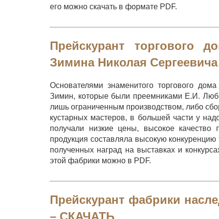
его можно скачать в формате PDF.
Прейскурант торгового д
Зимина Николая Сергеевича
Основателями знаменитого торгового дом
Зимин, которые были преемниками Е.И. Люби
лишь ограниченным производством, либо сбор
кустарных мастеров, в большей части у над
получали низкие цены, высокое качество 
продукция составляла высокую конкуренцию 
полученных наград на выставках и конкурс
этой фабрики можно в PDF.
Прейскурант фабрики насле
–
СКАЧАТЬ