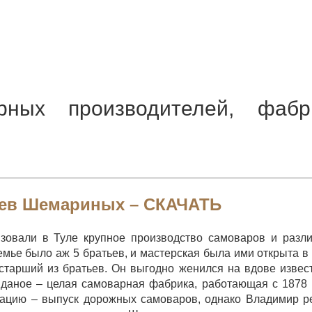
рных производителей, фабр
ьев Шемариных –
СКАЧАТЬ
зовали в Туле крупное производство самоваров и разл
семье было аж 5 братьев, и мастерская была ими открыта в
 старший из братьев. Он выгодно женился на вдове извес
иданое – целая самоварная фабрика, работающая с 1878 
зацию – выпуск дорожных самоваров, однако Владимир 