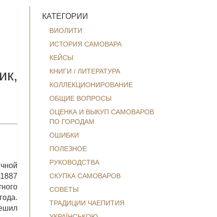
КАТЕГОРИИ
ВИОЛИТИ
ИСТОРИЯ САМОВАРА
КЕЙСЫ
ик,
КНИГИ / ЛИТЕРАТУРА
КОЛЛЕКЦИОНИРОВАНИЕ
ОБЩИЕ ВОПРОСЫ
ОЦЕНКА И ВЫКУП САМОВАРОВ
ПО ГОРОДАМ
ОШИБКИ
ПОЛЕЗНОЕ
РУКОВОДСТВА
ичной
 1887
СКУПКА САМОВАРОВ
тного
СОВЕТЫ
года.
ТРАДИЦИИ ЧАЕПИТИЯ
решил
УКРАЇНСЬКОЮ