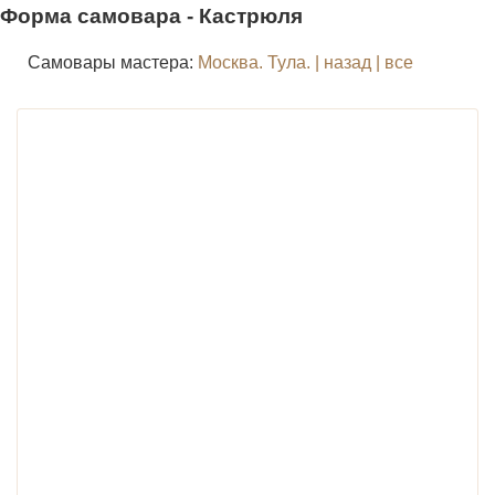
Форма самовара - Кастрюля
Самовары мастера:
Москва.
Тула.
| назад
| все