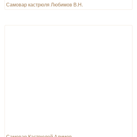
Самовар кастрюля Любимов В.Н.
Самовар Кастрюлей Алимов