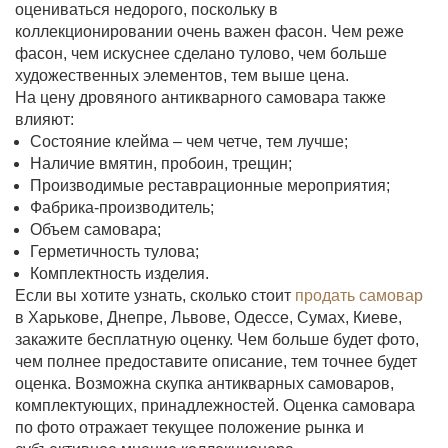
оцениваться недорого, поскольку в
коллекционировании очень важен фасон. Чем реже
фасон, чем искуснее сделано тулово, чем больше
художественных элементов, тем выше цена.
На цену дровяного антикварного самовара также
влияют:
Состояние клейма – чем четче, тем лучше;
Наличие вмятин, пробоин, трещин;
Производимые реставрационные мероприятия;
Фабрика-производитель;
Объем самовара;
Герметичность тулова;
Комплектность изделия.
Если вы хотите узнать, сколько стоит
продать самовар
в Харькове, Днепре, Львове, Одессе, Сумах, Киеве,
закажите бесплатную оценку. Чем больше будет фото,
чем полнее предоставите описание, тем точнее будет
оценка. Возможна скупка антикварных самоваров,
комплектующих, принадлежностей. Оценка самовара
по фото отражает текущее положение рынка и