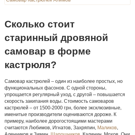
Сколько стоит
старинный дровяной
самовар в форме
кастрюля?
Самовар кастрюлей – один из наиболее простых, но
функциональных фасонов. С одной стороны,
упрощается регулярный уход, с другой – повышается
скорость закипания воды. Стоимость самоваров
кастрюлей – от 1500-2000 грн, более эксклюзивные,
именитые производители оцениваются дороже. К
примеру, наиболее дорогостоящими мастерами
считаются Любимов, Игнатов, Захряпин,
Маликов
,
Аленчиков и Зимин,
Шапошников
, Калинин, Мохов. Они