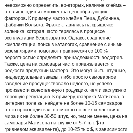
невозможно определить, во-вторых, наличие клейма –
это лишь один из множества ценообразующих
факторов. К примеру, часто клейма Пеца, Дубинина,
фабрики Вольска, Фраже ставились на крышечке
зольника, которая часто терялась в процессе
эксплуатации безвозвратно. Однако, сравнение
комплектации, поиск в каталогах, сравнение с иными
экземплярами помогают практически со 100 %
вероятностью определить принадлежность водогрея.
Также, цена на самовары часто привязывается к
редкости продукции мастера. Это могут быть штучные,
индивидуальные заказы, либо просто самоварное
заведение просуществовало недолго, но успело
произвести качественную продукцию, чем и заслужило
хорошую репутацию. К примеру, фабрика Матисена, в
интернет поле вы найдете не более 10-15 самоваров
этого производителя, возможно во всех коллекциях
мира их не более 30-50 штук, но, тем не менее, цена на
самовары Матисена на скупке от 5-7 тыс $ (в
гривневом эквиваленте), до 10-25 тыс $, в зависимости