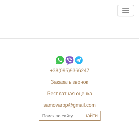
Toggl
navig
+38(095)9366247
Заказать звонок
Бесплатная оценка
samovarpp@gmail.com