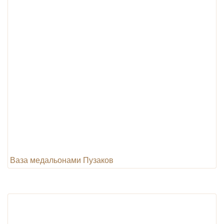
Ваза медальонами Пузаков