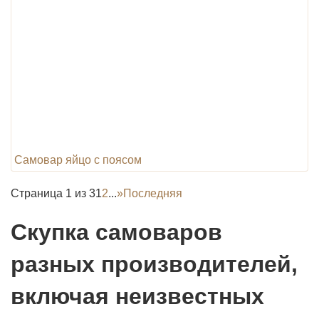
Самовар яйцо с поясом
Страница 1 из 3
1
2
...
»
Последняя
Скупка самоваров
разных производителей,
включая неизвестных