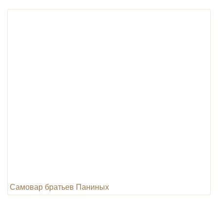
Самовар братьев Паниных