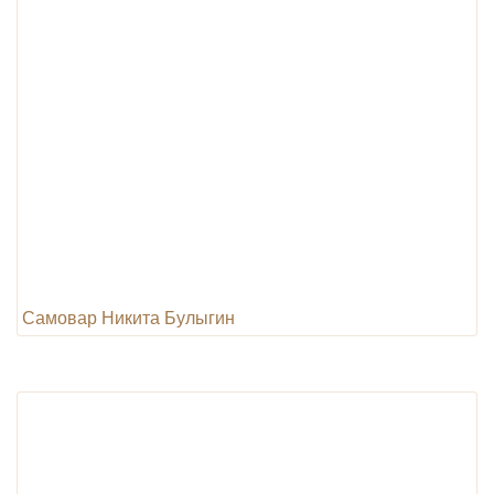
Самовар Никита Булыгин