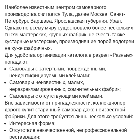
Наиболее известным центром самоварного
производства считается Тула, далее Москва, Санкт-
Петербург, Варшава, Ярославская губерния, Урал.
Однако по всему миру существовало более нескольких
тысяч мастерских, крупных фабрик, не счесть также
кустарные мастерские, производившие порой водогреи
не хуже фабричных.
Для удобства организации каталога в раздел «Разные»
попадают:
Самовары с затертыми, поврежденными,
неидентифицируемыми клеймами;
Самовары неизвестных, малых,
неразрекламированных, сомнительных фабрик;
Самовары с отсутствующими клеймами.
Вне зависимости от принадлежности, коллекционер
дорого купит старинный самовар даже неизвестной
фабрики. Для этого требуется лишь несколько условий:
Интересная форма;
Отсутствие некачественной, непрофессиональной
реставрации;