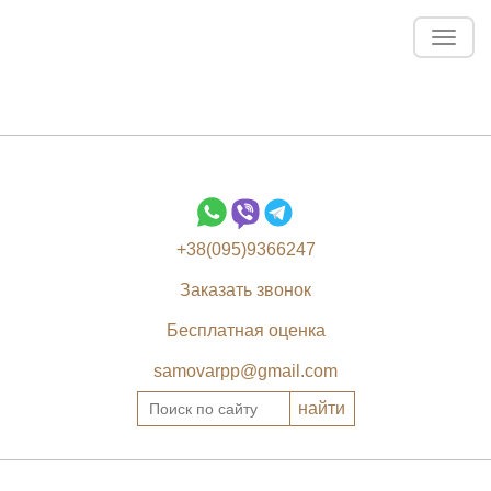
Toggl
navig
+38(095)9366247
Заказать звонок
Бесплатная оценка
samovarpp@gmail.com